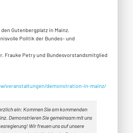
den Gutenbergplatz in Mainz.
isvolle Politik der Bundes- und
Dr. Frauke Petry und Bundesvorstandsmitglied
nrw/veranstaltungen/demonstration-in-mainz/
herzlich ein: Kommen Sie am kommenden
ainz. Demonstrieren Sie gemeinsam mit uns
esregierung! Wir freuen uns auf unsere