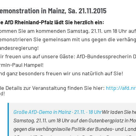
emonstration in Mainz, Sa. 21.11.2015
ie AfD Rheinland-Pfalz lädt Sie herzlich ein:
ommen Sie am kommenden Samstag, 21.11. um 18 Uhr auf 
emonstrieren Sie gemeinsam mit uns gegen die verhängn
andesregierung!
ir freuen uns auf unsere Gäste: AfD-Bundessprecherin 
rmin-Paul Hampel!
nd ganz besonders freuen wir uns natürlich auf Sie!
lle Details zur Veranstaltung finden Sie hier:
http://afd.
nd!
Große AfD-Demo in Mainz · 21.11. · 18 Uhr
Wir laden Sie 
Samstag, 21.11. um 18 Uhr auf den Gutenbergplatz in M
gegen die verhängnisvolle Politik der Bundes- und Land