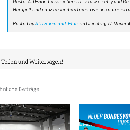
Gäste: AfD-Bundessprecherin Dr. Frauke Petry und Bu
Hampel! Und ganz besonders freuen wir uns natürlich a
Posted by
AfD Rheinland-Pfalz
on Dienstag, 17. Novem
Teilen und Weitersagen!
hnliche Beiträge