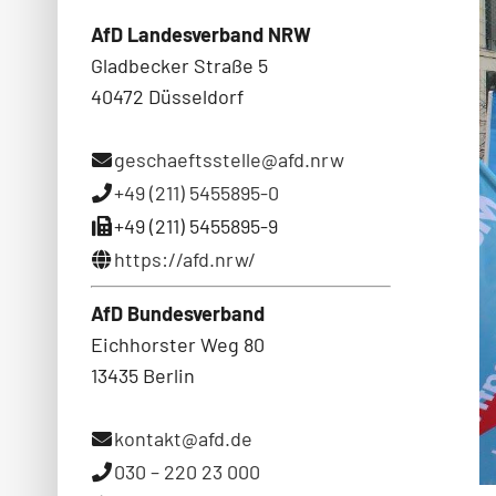
AfD Landesverband NRW
Gladbecker Straße 5
40472 Düsseldorf
geschaeftsstelle@afd.nrw
+49 (211) 5455895-0
+49 (211) 5455895-9
https://afd.nrw/
AfD Bundesverband
Eichhorster Weg 80
13435 Berlin
kontakt@afd.de
030 – 220 23 000