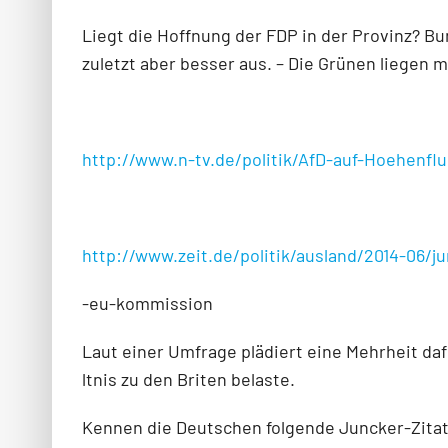
Liegt die Hoffnung der FDP in der Provinz? B
zuletzt aber besser aus. – Die Grünen liegen m
http://www.n-tv.de/politik/AfD-auf-Hoehenflu
http://www.zeit.de/politik/ausland/2014-06
-eu-kommission
Laut einer Umfrage plädiert eine Mehrheit da
ltnis zu den Briten belaste.
Kennen die Deutschen folgende Juncker-Zitate 