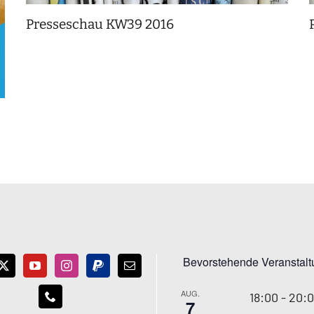
Presseschau KW39 2016
Bevorstehende Veranstal
AUG.
18:00
-
20:
7