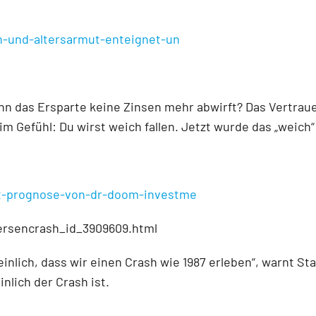
n-und-altersarmut-enteignet-un
n das Ersparte keine Zinsen mehr abwirft? Das Vertraue
 Gefühl: Du wirst weich fallen. Jetzt wurde das „weich“
it-prognose-von-dr-doom-investme
rsencrash_id_3909609.html
inlich, dass wir einen Crash wie 1987 erleben“, warnt St
nlich der Crash ist.