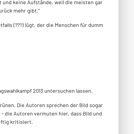
t und keine Aufstände, weil die meisten gar
urück mehr gibt.“
alls (???) lügt, der die Menschen für dumm
agswahlkampf 2013 untersuchen lassen.
Grünen. Die Autoren sprechen der Bild sogar
 – die Autoren vermuten hier, dass Bild und
ig kritisiert.