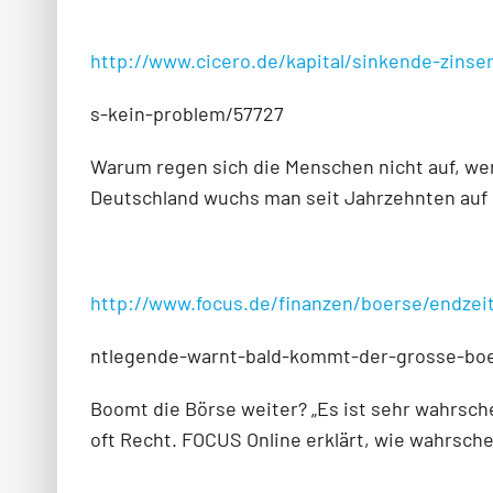
http://www.cicero.de/kapital/sinkende-zinse
s-kein-problem/57727
Warum regen sich die Menschen nicht auf, wen
Deutschland wuchs man seit Jahrzehnten auf im
http://www.focus.de/finanzen/boerse/endze
ntlegende-warnt-bald-kommt-der-grosse-boe
Boomt die Börse weiter? „Es ist sehr wahrsche
oft Recht. FOCUS Online erklärt, wie wahrschei