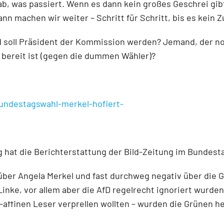
ab, was passiert. Wenn es dann kein großes Geschrei gib
nn machen wir weiter – Schritt für Schritt, bis es kein Z
 soll Präsident der Kommission werden? Jemand, der notf
 bereit ist (gegen die dummen Wähler)?
bundestagswahl-merkel-hofiert-
 hat die Berichterstattung der Bild-Zeitung im Bundest
 über Angela Merkel und fast durchweg negativ über die 
inke, vor allem aber die AfD regelrecht ignoriert wurden
ffinen Leser verprellen wollten – wurden die Grünen heft