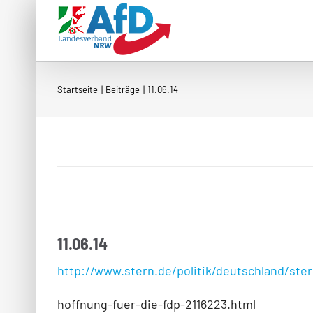
Zum
Inhalt
springen
Startseite
Beiträge
11.06.14
11.06.14
http://www.stern.de/politik/deutschland/ster
hoffnung-fuer-die-fdp-2116223.html