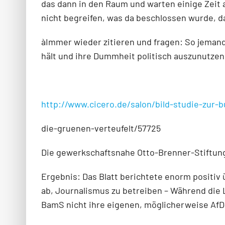
das dann in den Raum und warten einige Zeit 
nicht begreifen, was da beschlossen wurde, da
àImmer wieder zitieren und fragen: So jemand
hält und ihre Dummheit politisch auszunutzen
http://www.cicero.de/salon/bild-studie-zur-
die-gruenen-verteufelt/57725
Die gewerkschaftsnahe Otto-Brenner-Stiftung
Ergebnis: Das Blatt berichtete enorm positiv
ab, Journalismus zu betreiben – Während die L
BamS nicht ihre eigenen, möglicherweise AfD-a