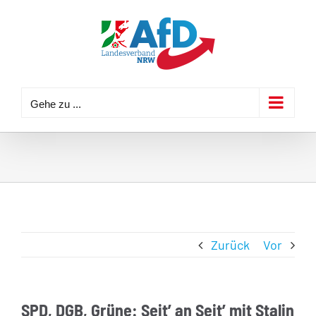
Zum
Inhalt
springen
Gehe zu ...
Zurück
Vor
SPD, DGB, Grüne: Seitʼ an Seitʼ mit Stalin