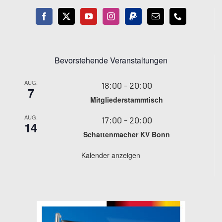
Bevorstehende Veranstaltungen
AUG.
18:00
-
20:00
7
Mitgliederstammtisch
AUG.
17:00
-
20:00
14
Schattenmacher KV Bonn
Kalender anzeigen