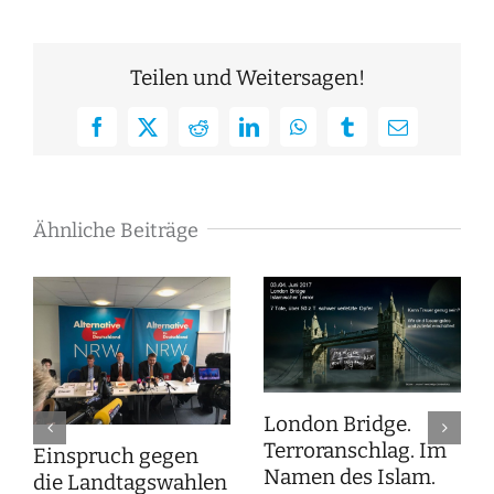
Teilen und Weitersagen!
Facebook
X
Reddit
LinkedIn
WhatsApp
Tumblr
E-
Mail
Ähnliche Beiträge
London Bridge.
Terroranschlag. Im
Einspruch gegen
Namen des Islam.
die Landtagswahlen