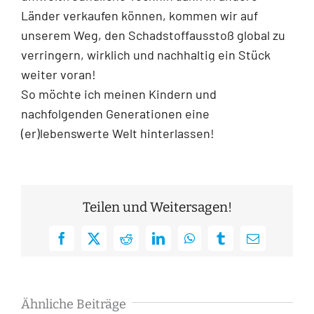
Länder verkaufen können, kommen wir auf
unserem Weg, den Schadstoffausstoß global zu
verringern, wirklich und nachhaltig ein Stück
weiter voran!
So möchte ich meinen Kindern und
nachfolgenden Generationen eine
(er)lebenswerte Welt hinterlassen!
Teilen und Weitersagen!
Facebook
X
Reddit
LinkedIn
WhatsApp
Tumblr
E-
Mail
Ähnliche Beiträge