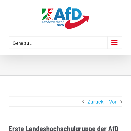
Zum
Inhalt
springen
Gehe zu ...
Zurück
Vor
Erste Landeshochschulgruppe der AfD