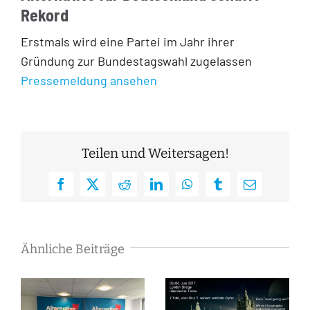
Rekord
Erstmals wird eine Partei im Jahr ihrer
Gründung zur Bundestagswahl zugelassen
Pressemeldung ansehen
Teilen und Weitersagen!
Facebook
X
Reddit
LinkedIn
WhatsApp
Tumblr
E-
Mail
Ähnliche Beiträge