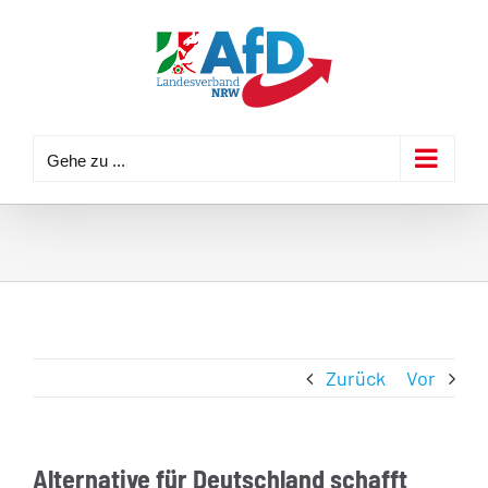
Zum
Inhalt
springen
Gehe zu ...
Zurück
Vor
Alternative für Deutschland schafft