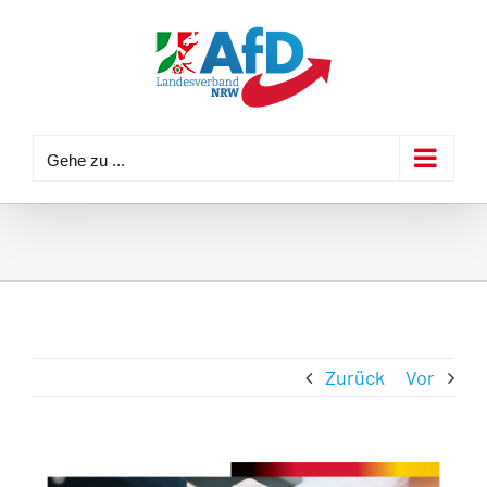
Zum
Inhalt
springen
Gehe zu ...
Zurück
Vor