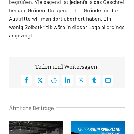
begrüßen. Vielsagend ist jedenfalls das Geschrei
bei den Grünen. Die genannten Gründe für die
Austritte will man dort überhört haben. Ein
wenig Selbstkritik wäre in dieser Lage allerdings
angezeigt.
Teilen und Weitersagen!
Facebook
X
Reddit
LinkedIn
WhatsApp
Tumblr
E-
Mail
Ähnliche Beiträge