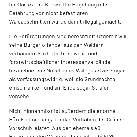
Im Klartext heißt das: Die Begehung oder
Befahrung von nicht befestigten
Waldabschnitten würde damit illegal gemacht.
Die Befürchtungen sind berechtigt: Özdemir will
seine Bürger offenbar aus den Wäldern
verbannen. Ein Gutachten wald- und
forstwirtschaftlicher Interessenverbände
bezeichnet die Novelle des Waldgesetzes sogar
als verfassungswidrig, weil sie Grundrechte
einschränke – und am Ende sogar Strafen
vorsehe.
Nicht hinnehmbar ist außerdem die enorme
Bürokratisierung, der das Vorhaben der Grünen
Vorschub leistet. Aus den ehemals 48
Paragrafen des Waldgesetzes sollen bald 86