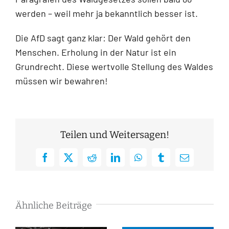
werden – weil mehr ja bekanntlich besser ist.
Die AfD sagt ganz klar: Der Wald gehört den
Menschen. Erholung in der Natur ist ein
Grundrecht. Diese wertvolle Stellung des Waldes
müssen wir bewahren!
Teilen und Weitersagen!
Facebook
X
Reddit
LinkedIn
WhatsApp
Tumblr
E-
Mail
Ähnliche Beiträge