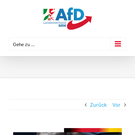
Zum
Inhalt
springen
Gehe zu ...
Zurück
Vor