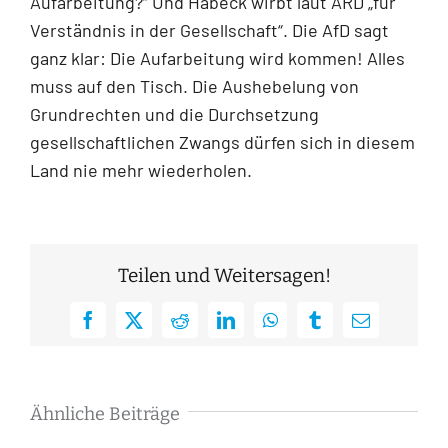
Aufarbeitung?“ Und Habeck wirbt laut ARD „für
Verständnis in der Gesellschaft“. Die AfD sagt
ganz klar: Die Aufarbeitung wird kommen! Alles
muss auf den Tisch. Die Aushebelung von
Grundrechten und die Durchsetzung
gesellschaftlichen Zwangs dürfen sich in diesem
Land nie mehr wiederholen.
Teilen und Weitersagen!
Facebook
X
Reddit
LinkedIn
WhatsApp
Tumblr
E-
Mail
Ähnliche Beiträge