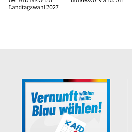
der AfD NRW zur
Bundesvorstand: Unser
Landtagswahl 2027