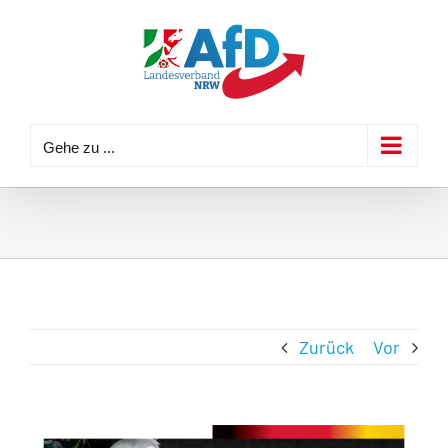
Zum
Inhalt
springen
Gehe zu ...
Zurück
Vor