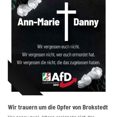
Wir trauern um die Opfer von Brokstedt
Vor genau zwei Jahren ereignete sich das