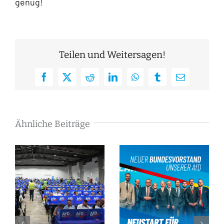
genug!
Teilen und Weitersagen!
Facebook
X
Reddit
LinkedIn
WhatsApp
Tumblr
E-
Mail
Ähnliche Beiträge