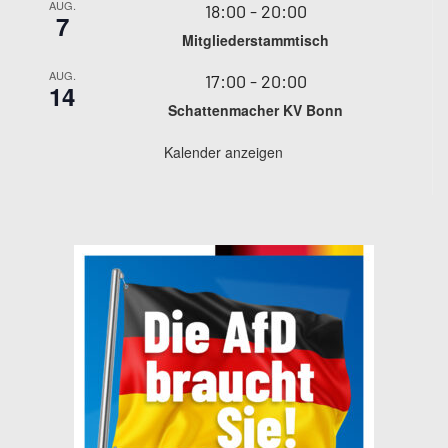
AUG.
18:00
-
20:00
7
Mitgliederstammtisch
AUG.
17:00
-
20:00
14
Schattenmacher KV Bonn
Kalender anzeigen