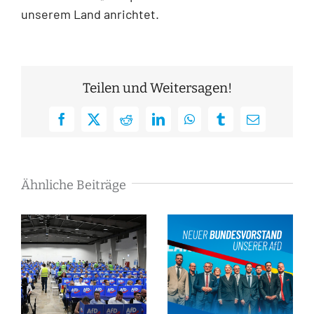
unserem Land anrichtet.
Teilen und Weitersagen!
Facebook
X
Reddit
LinkedIn
WhatsApp
Tumblr
E-
Mail
Ähnliche Beiträge