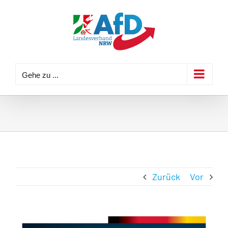
Zum
Inhalt
springen
Gehe zu ...
Zurück
Vor