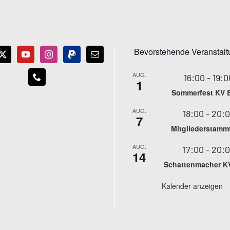
Bevorstehende Veranstal
AUG.
16:00
-
19:0
1
Sommerfest KV 
AUG.
18:00
-
20:
7
Mitgliederstamm
AUG.
17:00
-
20:
14
Schattenmacher K
Kalender anzeigen