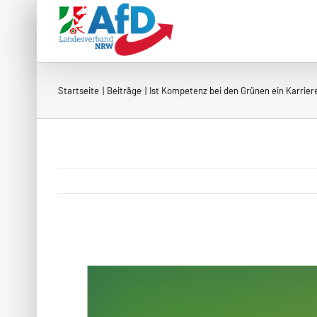
Zum
Inhalt
springen
Startseite
Beiträge
Ist Kompetenz bei den Grünen ein Karri