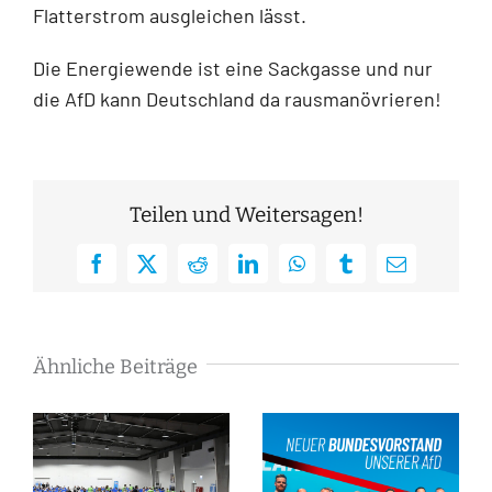
Flatterstrom ausgleichen lässt.
Die Energiewende ist eine Sackgasse und nur
die AfD kann Deutschland da rausmanövrieren!
Teilen und Weitersagen!
Facebook
X
Reddit
LinkedIn
WhatsApp
Tumblr
E-
Mail
Ähnliche Beiträge