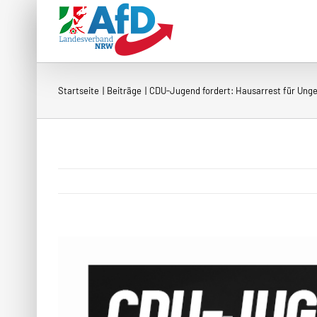
Zum
Inhalt
springen
Startseite
Beiträge
CDU-Jugend fordert: Hausarrest für Ung