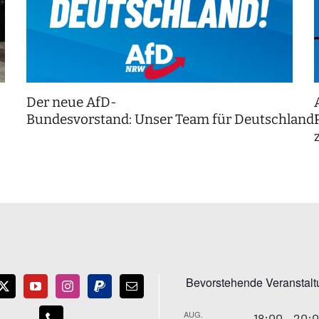
Der neue AfD-
Bundesvorstand: Unser Team für Deutschland
Bevorstehende Veranstal
AUG.
18:00
-
20: