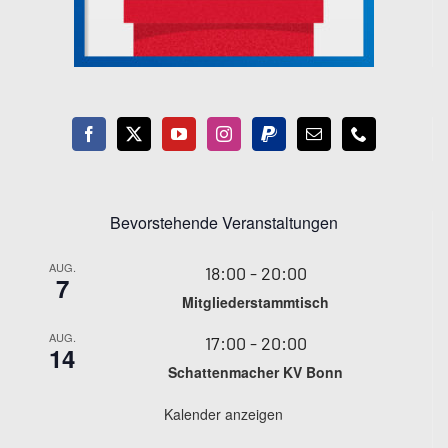
Bevorstehende Veranstaltungen
AUG.
18:00
-
20:00
7
Mitgliederstammtisch
AUG.
17:00
-
20:00
14
Schattenmacher KV Bonn
Kalender anzeigen