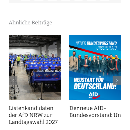
Mail
Ähnliche Beiträge
Listenkandidaten
Der neue AfD-
der AfD NRW zur
Bundesvorstand: Unser
Landtagswahl 2027