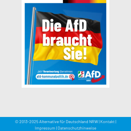
© 2013-2025 Alternative für Deutschland NRW |
Kontakt
|
Impressum
|
Datenschutzhinweise