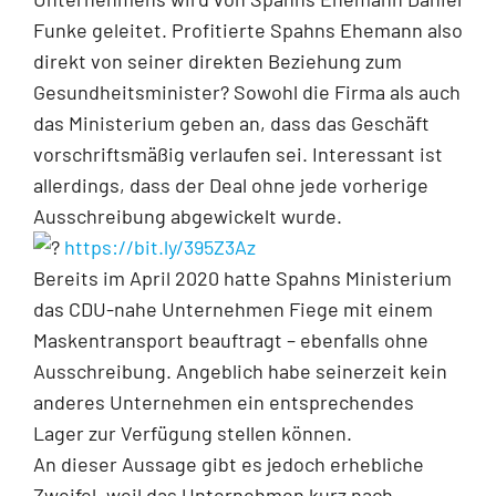
Funke geleitet. Profitierte Spahns Ehemann also
direkt von seiner direkten Beziehung zum
Gesundheitsminister? Sowohl die Firma als auch
das Ministerium geben an, dass das Geschäft
vorschriftsmäßig verlaufen sei. Interessant ist
allerdings, dass der Deal ohne jede vorherige
Ausschreibung abgewickelt wurde.
https://bit.ly/395Z3Az
Bereits im April 2020 hatte Spahns Ministerium
das CDU-nahe Unternehmen Fiege mit einem
Maskentransport beauftragt – ebenfalls ohne
Ausschreibung. Angeblich habe seinerzeit kein
anderes Unternehmen ein entsprechendes
Lager zur Verfügung stellen können.
An dieser Aussage gibt es jedoch erhebliche
Zweifel, weil das Unternehmen kurz nach