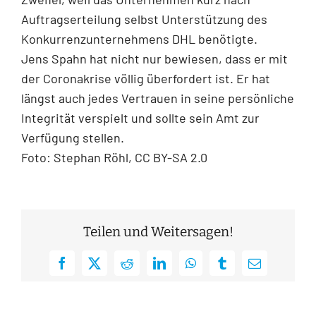
Auftragserteilung selbst Unterstützung des
Konkurrenzunternehmens DHL benötigte.
Jens Spahn hat nicht nur bewiesen, dass er mit
der Coronakrise völlig überfordert ist. Er hat
längst auch jedes Vertrauen in seine persönliche
Integrität verspielt und sollte sein Amt zur
Verfügung stellen.
Foto: Stephan Röhl, CC BY-SA 2.0
Teilen und Weitersagen!
Facebook
X
Reddit
LinkedIn
WhatsApp
Tumblr
E-
Mail