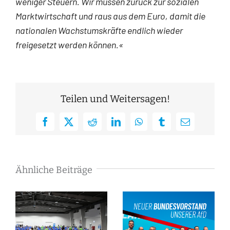
weniger Steuern. Wir müssen zurück zur sozialen
Marktwirtschaft und raus aus dem Euro, damit die
nationalen Wachstumskräfte endlich wieder
freigesetzt werden können.«
Teilen und Weitersagen!
Facebook
X
Reddit
LinkedIn
WhatsApp
Tumblr
E-
Mail
Ähnliche Beiträge