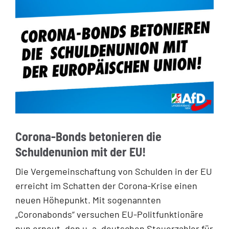
Corona-Bonds betonieren die
Schuldenunion mit der EU!
Die Vergemeinschaftung von Schulden in der EU
erreicht im Schatten der Corona-Krise einen
neuen Höhepunkt. Mit sogenannten
„Coronabonds“ versuchen EU-Politfunktionäre
nun erneut, den u. a. deutschen Steuerzahler für