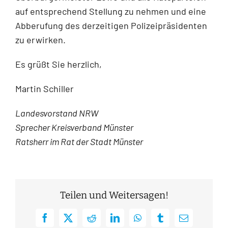
auf entsprechend Stellung zu nehmen und eine
Abberufung des derzeitigen Polizeipräsidenten
zu erwirken.
Es grüßt Sie herzlich,
Martin Schiller
Landesvorstand NRW
Sprecher Kreisverband Münster
Ratsherr im Rat der Stadt Münster
Teilen und Weitersagen!
Facebook
X
Reddit
LinkedIn
WhatsApp
Tumblr
E-