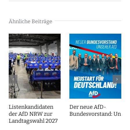
Mail
Ähnliche Beiträge
Listenkandidaten
Der neue AfD-
der AfD NRW zur
Bundesvorstand: Unser
Landtagswahl 2027