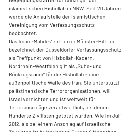
islamistischen Hisbollah in NRW. Seit 20 Jahren
werde die Anlaufstelle der islamistischen
Vereinigung vom Verfassungsschutz
beobachtet.
Das Imam-Mahdi-Zentrum in Münster-Hiltrup
bezeichnet der Düsseldorfer Verfassungsschutz
als Treffpunkt von Hisbollah-Kadern.
Nordrhein-Westfalen gilt als „Ruhe- und
Rückzugsraum“ für die Hisbollah – eine
außenpolitische Waffe des Iran. Sie unterstützt
palästinensische Terrororganisationen, will
Israel vernichten und ist weltweit für
Terroranschläge verantwortlich, bei denen
Hunderte Zivilisten getötet wurden. Wie im Juli
2012, als bei einem Anschlag auf israelische
Touristen im bulgarischen Burgas 6 Menschen