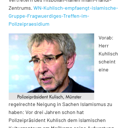
Zentrums.
WN-Kuhlisch-empfaengt-islamische-
Gruppe-Fragwuerdiges-Treffen-im-
Polizeipraesidium
Vorab:
Herr
Kuhlisch
scheint
eine
regelrechte Neigung in Sachen Islamismus zu
haben: Vor drei Jahren schon hat
Polizeipräsident Kuhlisch dem islamischen
Kulturzentrum am Meßkamp seine Aufwartung