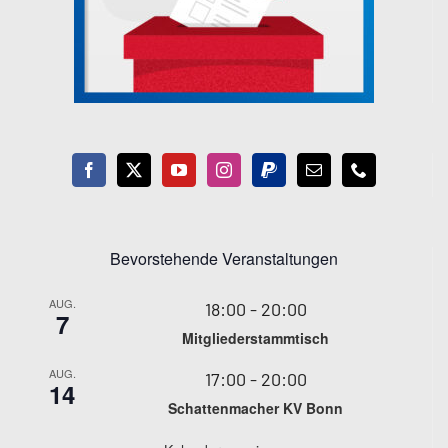
Bevorstehende Veranstaltungen
AUG.
18:00
-
20:00
7
Mitgliederstammtisch
AUG.
17:00
-
20:00
14
Schattenmacher KV Bonn