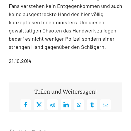
Fans verstehen kein Entgegenkommen und auch
keine ausgestreckte Hand des hier völlig
konzeptlosen Innenministers. Um diesen
gewalttätigen Chaoten das Handwerk zu legen,
bedarf es nicht weniger Polizei sondern einer
strengen Hand gegenüber den Schlägern.
21.10.2014
Teilen und Weitersagen!
Facebook
X
Reddit
LinkedIn
WhatsApp
Tumblr
E-
Mail