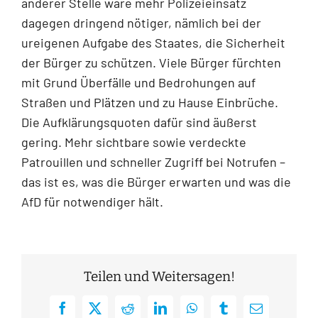
anderer Stelle wäre mehr Polizeieinsatz
dagegen dringend nötiger, nämlich bei der
ureigenen Aufgabe des Staates, die Sicherheit
der Bürger zu schützen. Viele Bürger fürchten
mit Grund Überfälle und Bedrohungen auf
Straßen und Plätzen und zu Hause Einbrüche.
Die Aufklärungsquoten dafür sind äußerst
gering. Mehr sichtbare sowie verdeckte
Patrouillen und schneller Zugriff bei Notrufen –
das ist es, was die Bürger erwarten und was die
AfD für notwendiger hält.
Teilen und Weitersagen!
Facebook
X
Reddit
LinkedIn
WhatsApp
Tumblr
E-