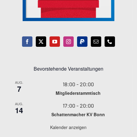
Bevorstehende Veranstaltungen
AUG.
18:00
-
20:00
7
Mitgliederstammtisch
AUG.
17:00
-
20:00
14
Schattenmacher KV Bonn
Kalender anzeigen