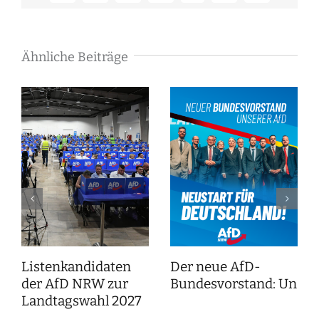
Mail
Ähnliche Beiträge
Listenkandidaten
Der neue AfD-
der AfD NRW zur
Bundesvorstand: Unser
Landtagswahl 2027