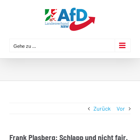
Zum
Inhalt
springen
Gehe zu ...
Zurück
Vor
Frank Plasberg: Schlapp und nicht fair.