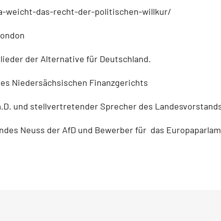
-weicht-das-recht-der-politischen-willkur/
 London
lieder der Alternative für Deutschland.
t des Niedersächsischen Finanzgerichts
.D. und stellvertretender Sprecher des Landesvorstand
rbandes Neuss der AfD und Bewerber für das Europaparla