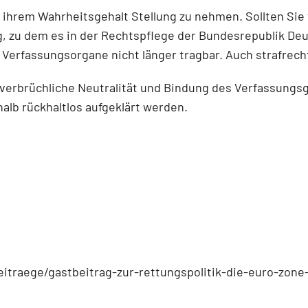
d ihrem Wahrheitsgehalt Stellung zu nehmen. Sollten Sie
, zu dem es in der Rechtspflege der Bundesrepublik Deut
 Verfassungsorgane nicht länger tragbar. Auch strafrech
verbrüchliche Neutralität und Bindung des Verfassungsg
lb rückhaltlos aufgeklärt werden.
traege/gastbeitrag-zur-rettungspolitik-die-euro-zone-