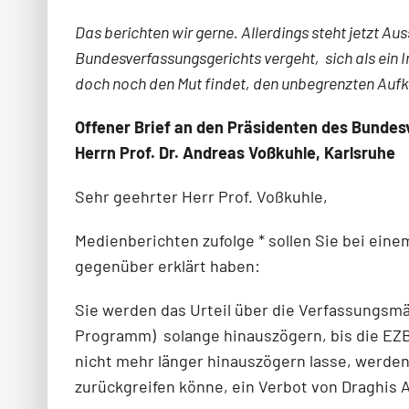
Das berichten wir gerne. Allerdings steht jetzt Au
Bundesverfassungsgerichts vergeht, sich als ein In
doch noch den Mut findet, den unbegrenzten Aufka
Offener Brief an den Präsidenten des Bundes
Herrn Prof. Dr. Andreas Voßkuhle, Karlsruhe
Sehr geehrter Herr Prof. Voßkuhle,
Medienberichten zufolge * sollen Sie bei ei
gegenüber erklärt haben:
Sie werden das Urteil über die Verfassungsm
Programm) solange hinauszögern, bis die EZB 
nicht mehr länger hinauszögern lasse, werden
zurückgreifen könne, ein Verbot von Draghis 