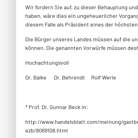
Wir fordern Sie auf, zu dieser Behauptung un
haben, wäre dies ein ungeheuerlicher Vorgang
diesem Falle als Präsident eines der höchsten
Die Bürger unseres Landes müssen auf die un
können. Die genannten Vorwürfe müssen desha
Hochachtungsvoll
Dr. Balke Dr. Behrendt Rolf Werle
* Prof. Dr. Gunnar Beck in:
http://www.handelsblatt.com/meinung/gastbei
ezb/8069108.html