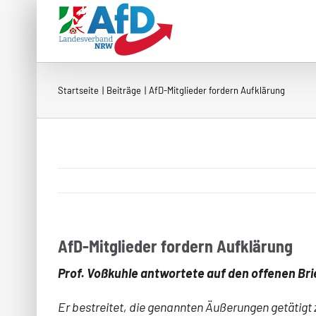
Zum
Inhalt
springen
Startseite
Beiträge
AfD-Mitglieder fordern Aufklärung
AfD-Mitglieder fordern Aufklärung
Prof. Voßkuhle antwortete auf den offenen Brie
Er bestreitet, die genannten Äußerungen getätigt