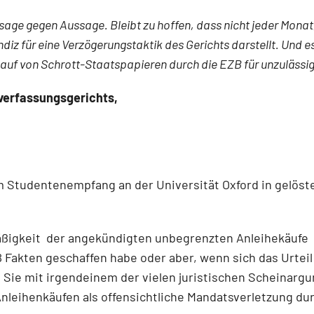
ssage gegen Aussage. Bleibt zu hoffen, dass nicht jeder Monat,
diz für eine Verzögerungstaktik des Gerichts darstellt. Und es
uf von Schrott-Staatspapieren durch die EZB für unzulässig 
verfassungsgerichts,
nem Studentenempfang an der Universität Oxford in gelö
äßigkeit der angekündigten unbegrenzten Anleihekäufe 
Fakten geschaffen habe oder aber, wenn sich das Urteil
 Sie mit irgendeinem der vielen juristischen Scheinargu
Anleihenkäufen als offensichtliche Mandatsverletzung d