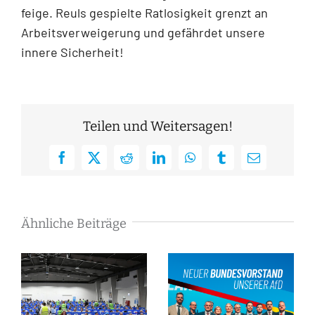
feige. Reuls gespielte Ratlosigkeit grenzt an
Arbeitsverweigerung und gefährdet unsere
innere Sicherheit!
Teilen und Weitersagen!
Facebook
X
Reddit
LinkedIn
WhatsApp
Tumblr
E-
Mail
Ähnliche Beiträge