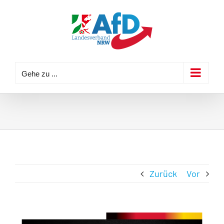
Zum
Inhalt
springen
Gehe zu ...
Zurück
Vor