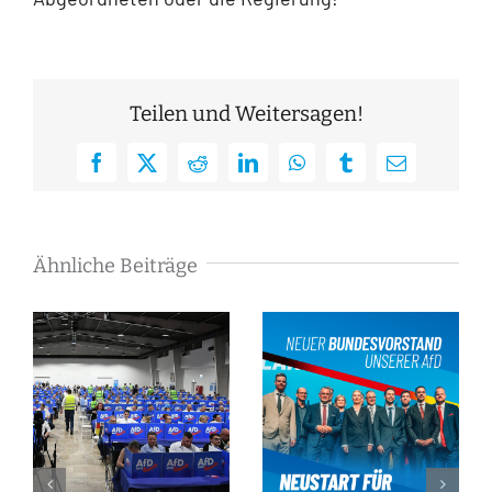
Teilen und Weitersagen!
Facebook
X
Reddit
LinkedIn
WhatsApp
Tumblr
E-
Mail
Ähnliche Beiträge