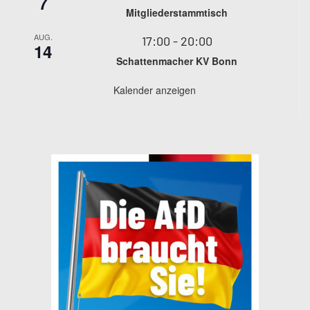
7
Mitgliederstammtisch
AUG.
17:00
-
20:00
14
Schattenmacher KV Bonn
Kalender anzeigen