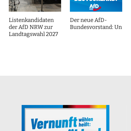
Listenkandidaten
Der neue AfD-
der AfD NRW zur
Bundesvorstand: Unser
Landtagswahl 2027