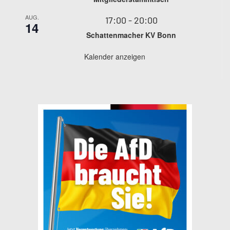
AUG.
17:00
-
20:00
14
Schattenmacher KV Bonn
Kalender anzeigen