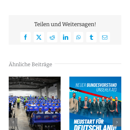
Teilen und Weitersagen!
Facebook
X
Reddit
LinkedIn
WhatsApp
Tumblr
E-
Mail
Ähnliche Beiträge