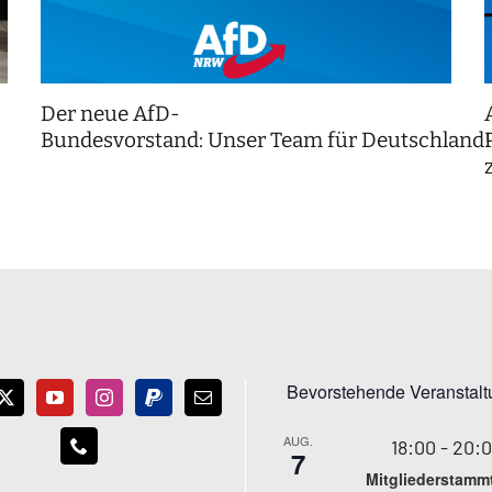
Der neue AfD-
Bundesvorstand: Unser Team für Deutschland
Bevorstehende Veranstal
AUG.
18:00
-
20:
7
Mitgliederstamm