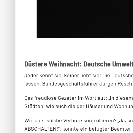
Düstere Weihnacht: Deutsche Umwelth
Jeder kennt sie, keiner liebt sie: Die Deutsc
lassen. Bundesgeschäftsführer Jürgen Resch 
Das freudlose Gezeter im Wortlaut: „In diesem
Städten, wie auch die der Häuser und Wohnung
Wie aber solche Verbote kontrollieren? „Ja, 
ABSCHALTEN!“, könnte ein befugter Beamter b