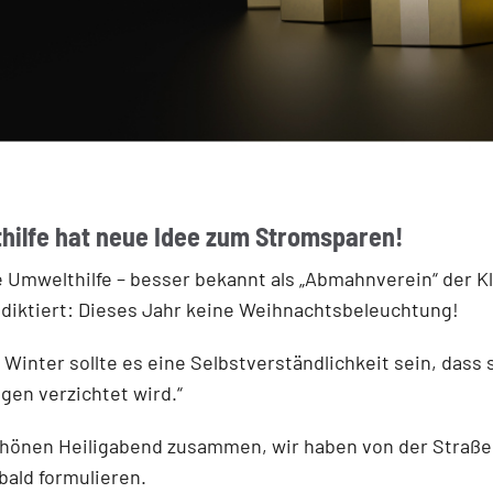
ilfe hat neue Idee zum Stromsparen!
he Umwelthilfe – besser bekannt als „Abmahnverein“ der K
diktiert: Dieses Jahr keine Weihnachtsbeleuchtung!
 Winter sollte es eine Selbstverständlichkeit sein, das
en verzichtet wird.“
schönen Heiligabend zusammen, wir haben von der Straße
ald formulieren.