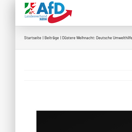
Zum
Inhalt
springen
Startseite
Beiträge
Düstere Weihnacht: Deutsche Umwelthilf