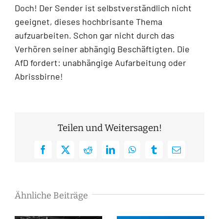
Doch! Der Sender ist selbstverständlich nicht
geeignet, dieses hochbrisante Thema
aufzuarbeiten. Schon gar nicht durch das
Verhören seiner abhängig Beschäftigten. Die
AfD fordert: unabhängige Aufarbeitung oder
Abrissbirne!
Teilen und Weitersagen!
Facebook
X
Reddit
LinkedIn
WhatsApp
Tumblr
E-
Mail
Ähnliche Beiträge