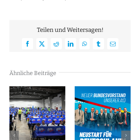
Teilen und Weitersagen!
Facebook
X
Reddit
LinkedIn
WhatsApp
Tumblr
E-
Mail
Ähnliche Beiträge