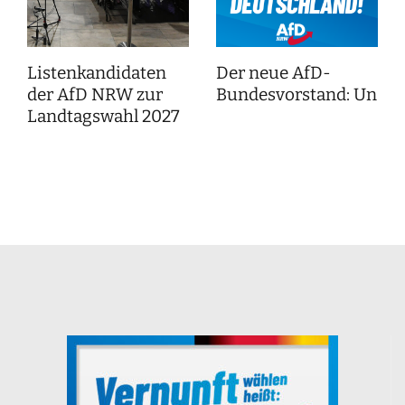
Listenkandidaten
Der neue AfD-
der AfD NRW zur
Bundesvorstand: Unser
Landtagswahl 2027