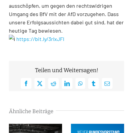
ausschöpfen, um gegen den rechtswidrigen
Umgang des BfV mit der AfD vorzugehen. Dass
unsere Erfolgsaussichten dabei gut sind, hat der
heutige Tag bewiesen.
https://bit.ly/3rlxJFI
Teilen und Weitersagen!
Facebook
X
Reddit
LinkedIn
WhatsApp
Tumblr
E-
Mail
Ähnliche Beiträge