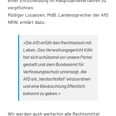
einer Entscheidung im Hauptsacheverfahren zu
verpflichten.
Rüdiger Lucassen, MdB, Landessprecher der AfD
NRW, erklärt dazu:
»Die AfD erfüllt den Rechtsstaat mit
Leben. Das Verwaltungsgericht Köln
hat sich schützend vor unsere Partei
gestellt und dem Bundesamt für
Verfassungsschutz untersagt, die
AfD als „Verdachtsfall“ einzuordnen
und eine Beobachtung öffentlich
bekannt zu geben.«
Wir werden auch weiterhin alle Rechtsmittel