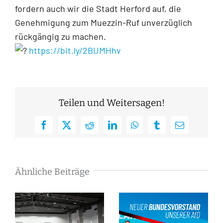
fordern auch wir die Stadt Herford auf, die
Genehmigung zum Muezzin-Ruf unverzüglich
rückgängig zu machen.
https://bit.ly/2BUMHhv
Teilen und Weitersagen!
Facebook
X
Reddit
LinkedIn
WhatsApp
Tumblr
E-
Mail
Ähnliche Beiträge