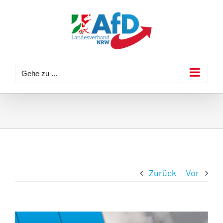
Zum
Inhalt
springen
Gehe zu ...
Zurück
Vor