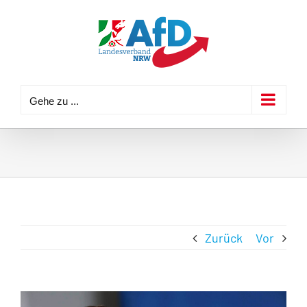
Zum
Inhalt
springen
Gehe zu ...
Zurück
Vor