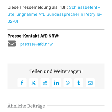
Diese Pressemeldung als PDF:
Schiessbefehl –
Stellungnahme AfD Bundessprecherin Petry 16-
02-01
Presse-Kontakt AfD NRW:
presse@afd.nrw
Teilen und Weitersagen!
Facebook
X
Reddit
LinkedIn
WhatsApp
Tumblr
E-
Mail
Ähnliche Beiträge