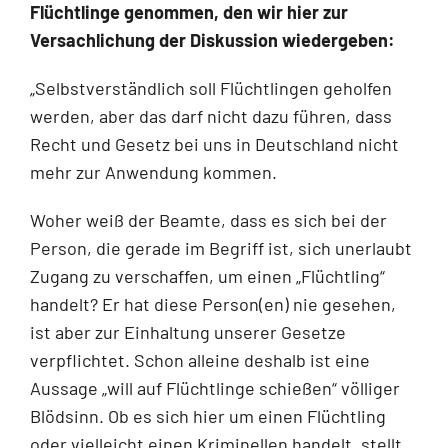
Flüchtlinge genommen, den wir hier zur
Versachlichung der Diskus­sion wiedergeben:
„Selbstverständlich soll Flüchtlingen geholfen
werden, aber das darf nicht dazu führen, dass
Recht und Gesetz bei uns in Deutschland nicht
mehr zur Anwendung kommen.
Woher weiß der Beamte, dass es sich bei der
Person, die gerade im Begriff ist, sich uner­laubt
Zugang zu verschaffen, um einen „Flüchtling“
handelt? Er hat diese Person(en) nie gesehen,
ist aber zur Einhaltung unserer Gesetze
verpflichtet. Schon alleine deshalb ist eine
Aussage „will auf Flüchtlinge schießen“ völliger
Blödsinn. Ob es sich hier um einen Flüchtling
oder vielleicht einen Kriminellen handelt, stellt