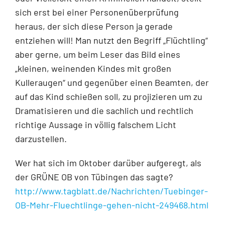
sich erst bei einer Personenüber­prüfung
heraus, der sich diese Person ja gerade
entziehen will! Man nutzt den Begriff „Flücht­ling“
aber gerne, um beim Leser das Bild eines
„kleinen, weinenden Kindes mit großen
Kulleraugen“ und gegenüber einen Beamten, der
auf das Kind schießen soll, zu projizie­ren um zu
Dramatisieren und die sachlich und rechtlich
richtige Aussage in völlig falschem Licht
darzustellen.
Wer hat sich im Oktober darüber aufgeregt, als
der GRÜNE OB von Tübingen das sagte?
http://www.tagblatt.de/Nachrichten/Tuebinger-
OB-Mehr-Fluechtlinge-gehen-nicht-249468.html