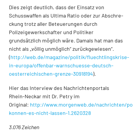
Dies zeigt deutlich, dass der Einsatz von
Schusswaffen als Ultima Ratio oder zur Abschre­
ckung trotz aller Beteuerungen durch
Polizeigewerkschafter und Politiker
grundsätzlich möglich wäre. Damals hat man das
nicht als „völlig unmöglich“ zurückgewiesen“.
(
http://web.de/magazine/politik/fluechtlingskrise-
in-europa/offenbar-warnschuesse-deutsch-
oesterreichischen-grenze-30918194
).
Hier das Interview des Nachrichtenportals
Rhein-Neckar mit Dr. Petry im
Original:
http://www.morgenweb.de/nachrichten/poli
konnen-es-nicht-lassen-1.2620328
3.076 Zeichen