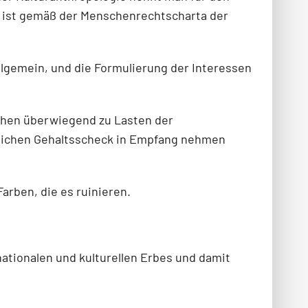
ät ist gemäß der Menschenrechtscharta der
allgemein, und die Formulierung der Interessen
gehen überwiegend zu Lasten der
atlichen Gehaltsscheck in Empfang nehmen
arben, die es ruinieren.
ationalen und kulturellen Erbes und damit