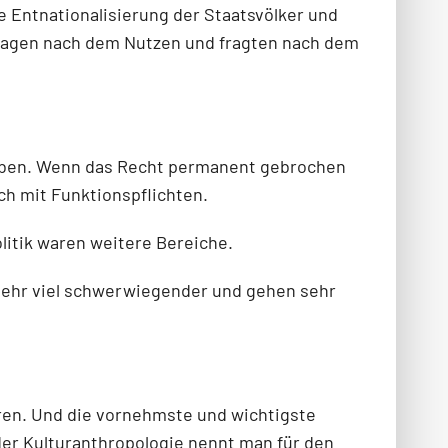
e Entnationalisierung der Staatsvölker und
 Fragen nach dem Nutzen und fragten nach dem
haben. Wenn das Recht permanent gebrochen
ch mit Funktionspflichten.
litik waren weitere Bereiche.
 sehr viel schwerwiegender und gehen sehr
eren. Und die vornehmste und wichtigste
 der Kulturanthropologie nennt man für den