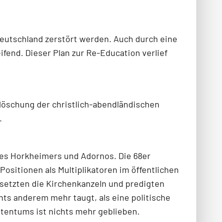
 Deutschland zerstört werden. Auch durch eine
end. Dieser Plan zur Re-Education verlief
slöschung der christlich-abendländischen
.
nes Horkheimers und Adornos. Die 68er
Positionen als Multiplikatoren im öffentlichen
setzten die Kirchenkanzeln und predigten
chts anderem mehr taugt, als eine politische
stentums ist nichts mehr geblieben.