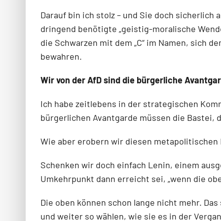
Darauf bin ich stolz – und Sie doch sicherlich
dringend benötigte „geistig-moralische Wende“
die Schwarzen mit dem „C“ im Namen, sich dem
bewahren.
Wir von der AfD sind die bürgerliche Avantga
Ich habe zeitlebens in der strategischen Komm
bürgerlichen Avantgarde müssen die Bastei, 
Wie aber erobern wir diesen metapolitischen
Schenken wir doch einfach Lenin, einem ausge
Umkehrpunkt dann erreicht sei, „wenn die obe
Die oben können schon lange nicht mehr. Das 
und weiter so wählen, wie sie es in der Verga