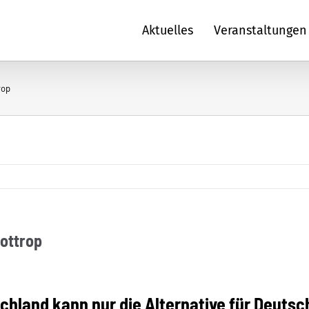
Aktuelles
Veranstaltungen
rop
Bottrop
tschland kann nur die Alternative für Deuts