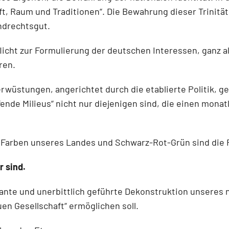
aft, Raum und Traditionen“. Die Bewahrung dieser Trinit
ndrechtsgut.
Pflicht zur Formulierung der deutschen Interessen, ganz 
ren.
erwüstungen, angerichtet durch die etablierte Politik, 
ende Milieus“ nicht nur diejenigen sind, die einen mon
e Farben unseres Landes und Schwarz-Rot-Grün sind die F
 sind.
ante und unerbittlich geführte Dekonstruktion unseres n
uen Gesellschaft“ ermöglichen soll.