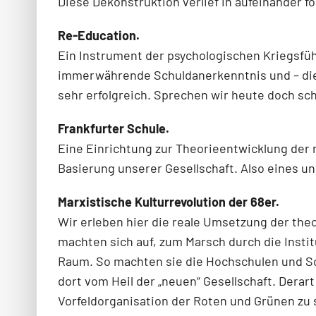
Diese Dekonstruktion verlief in aufeinander 
Re-Education.
Ein Instrument der psychologischen Kriegsführ
immerwährende Schuldanerkenntnis und – dies 
sehr erfolgreich. Sprechen wir heute doch sc
Frankfurter Schule.
Eine Einrichtung zur Theorieentwicklung der 
Basierung unserer Gesellschaft. Also eines 
Marxistische Kulturrevolution der 68er.
Wir erleben hier die reale Umsetzung der the
machten sich auf, zum Marsch durch die Instit
Raum. So machten sie die Hochschulen und Sch
dort vom Heil der „neuen“ Gesellschaft. Derart
Vorfeldorganisation der Roten und Grünen zu 