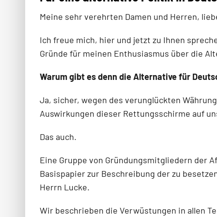
Meine sehr verehrten Damen und Herren, lieb
Ich freue mich, hier und jetzt zu Ihnen sprec
Gründe für meinen Enthusiasmus über die Alte
Warum gibt es denn die Alternative für Deut
Ja, sicher, wegen des verunglückten Währun
Auswirkungen dieser Rettungsschirme auf un
Das auch.
Eine Gruppe von Gründungsmitgliedern der AfD
Basispapier zur Beschreibung der zu besetzend
Herrn Lucke.
Wir beschrieben die Verwüstungen in allen Te