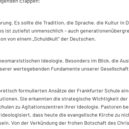
folgenden Etappen:
ung. Es sollte die Tradition, die Sprache, die Kultur in
ist zutiefst unmenschlich – auch generationenübergreif
hon von einem „Schuldkult“ der Deutschen.
neomarxistischen Ideologie. Besonders im Blick, die Au
unserer wertegebenden Fundamente unserer Gesellschaft
oretisch formulierten Ansätze der Frankfurter Schule ei
utionen. Sie erkannten die strategische Wichtigkeit der 
ulen zu Agitationszentren ihrer Ideologie. Pastoren be
 ideologisiert, dass heute die evangelische Kirche zu ni
sein. Von der Verkündung der frohen Botschaft des Chri