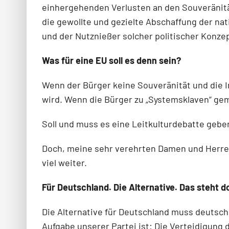
einhergehenden Verlusten an den Souveränität
die gewollte und gezielte Abschaffung der na
und der Nutznießer solcher politischer Konze
Was für eine EU soll es denn sein?
Wenn der Bürger keine Souveränität und die
wird. Wenn die Bürger zu „Systemsklaven“ gem
Soll und muss es eine Leitkulturdebatte gebe
Doch, meine sehr verehrten Damen und Herren
viel weiter.
Für Deutschland. Die Alternative. Das steht
Die Alternative für Deutschland muss deutsch
Aufgabe unserer Partei ist: Die Verteidigung 