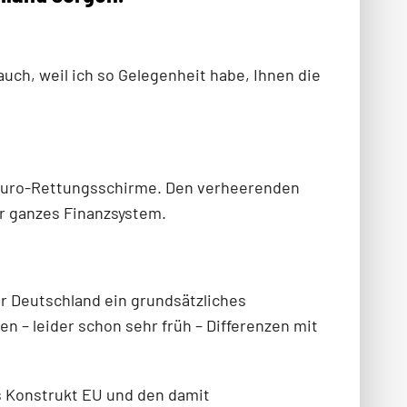
auch, weil ich so Gelegenheit habe, Ihnen die
 Euro-Rettungsschirme. Den verheerenden
r ganzes Finanzsystem.
r Deutschland ein grundsätzliches
n – leider schon sehr früh – Differenzen mit
as Konstrukt EU und den damit