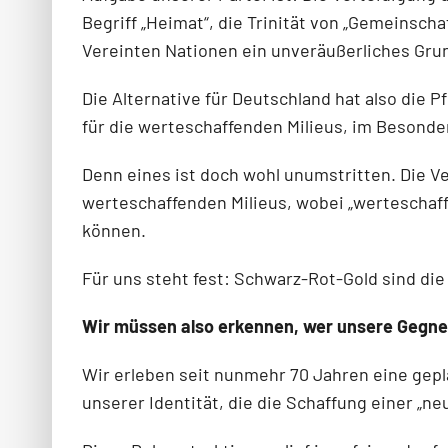
Begriff „Heimat“, die Trinität von „Gemeinsch
Vereinten Nationen ein unveräußerliches Gru
Die Alternative für Deutschland hat also die 
für die werteschaffenden Milieus, im Besonde
Denn eines ist doch wohl unumstritten. Die V
werteschaffenden Milieus, wobei „werteschaff
können.
Für uns steht fest: Schwarz-Rot-Gold sind di
Wir müssen also erkennen, wer unsere Gegner
Wir erleben seit nunmehr 70 Jahren eine gepl
unserer Identität, die die Schaffung einer „ne