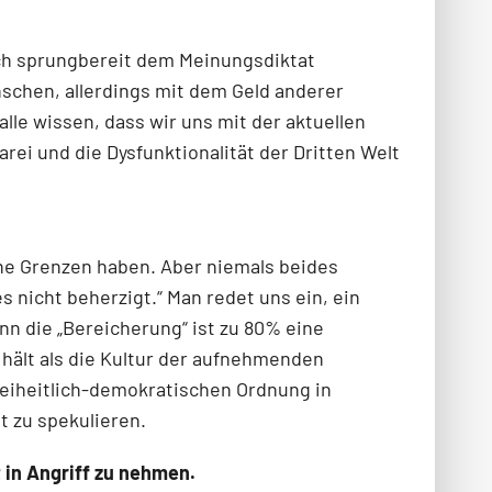
ch sprungbereit dem Meinungsdiktat
nschen, allerdings mit dem Geld anderer
le wissen, dass wir uns mit der aktuellen
rei und die Dysfunktionalität der Dritten Welt
fene Grenzen haben. Aber niemals beides
 nicht beherzigt.“ Man redet uns ein, ein
enn die „Bereicherung“ ist zu 80% eine
 hält als die Kultur der aufnehmenden
freiheitlich-demokratischen Ordnung in
t zu spekulieren.
 in Angriff zu nehmen.