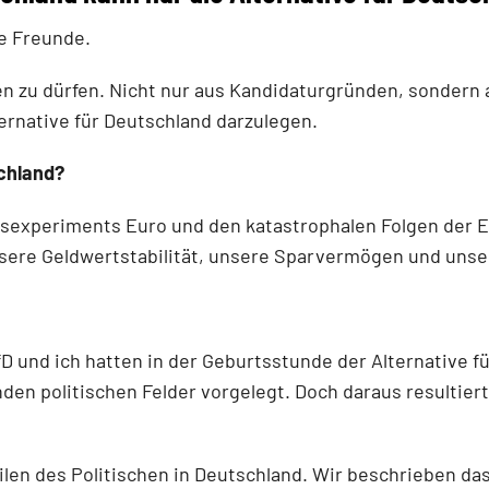
e Freunde.
hen zu dürfen. Nicht nur aus Kandidaturgründen, sondern 
rnative für Deutschland darzulegen.
schland?
gsexperiments Euro und den katastrophalen Folgen der
sere Geldwertstabilität, unsere Sparvermögen und unse
 und ich hatten in der Geburtsstunde der Alternative fü
en politischen Felder vorgelegt. Doch daraus resultierte
ilen des Politischen in Deutschland. Wir beschrieben d