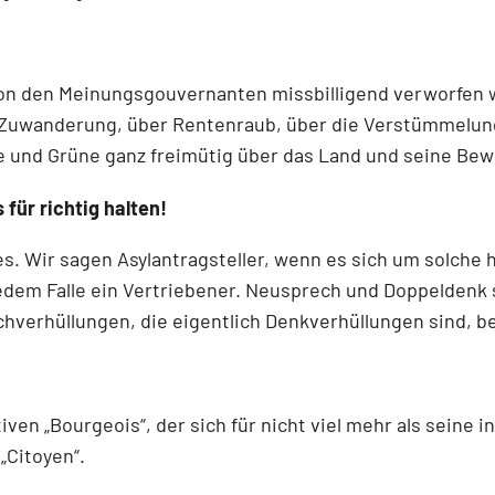
von den Meinungsgouvernanten missbilligend verworfen 
 Zuwanderung, über Rentenraub, über die Verstümmelung 
te und Grüne ganz freimütig über das Land und seine Be
 für richtig halten!
s. Wir sagen Asylantragsteller, wenn es sich um solche
 jedem Falle ein Vertriebener. Neusprech und Doppeldenk
chverhüllungen, die eigentlich Denkverhüllungen sind, b
en „Bourgeois“, der sich für nicht viel mehr als seine in
„Citoyen“.