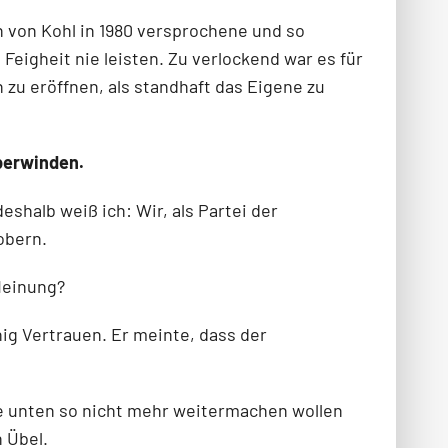
on von Kohl in 1980 versprochene und so
eigheit nie leisten. Zu verlockend war es für
zu eröffnen, als standhaft das Eigene zu
überwinden.
shalb weiß ich: Wir, als Partei der
obern.
Meinung?
ig Vertrauen. Er meinte, dass der
ie unten so nicht mehr weitermachen wollen
 Übel.