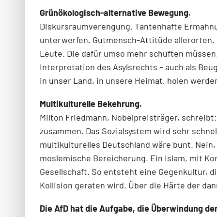
Grünökologisch-alternative Bewegung.
Diskursraumverengung. Tantenhafte Ermahnun
unterwerfen. Gutmensch-Attitüde allerorten. 
Leute. Die dafür umso mehr schuften müssen. 
Interpretation des Asylsrechts – auch als Beu
in unser Land, in unsere Heimat, holen werde
Multikulturelle Bekehrung.
Milton Friedmann, Nobelpreisträger, schreibt:
zusammen. Das Sozialsystem wird sehr schnell 
multikulturelles Deutschland wäre bunt. Nein, 
moslemische Bereicherung. Ein Islam, mit Kora
Gesellschaft. So entsteht eine Gegenkultur, d
Kollision geraten wird. Über die Härte der d
Die AfD hat die Aufgabe, die Überwindung der