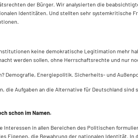
srechten der Bürger. Wir analysierten die beabsichtigt
tionalen Identitäten. Und stellten sehr systemkritische
ptionen.
 Institutionen keine demokratische Legitimation mehr 
acht werden sollen, ohne Herrschaftsrechte und nur no
n? Demografie, Energiepolitik. Sicherheits- und Außenpo
, die Aufgaben an die Alternative für Deutschland sind
 doch schon im Namen.
e Interessen in allen Bereichen des Politischen formuli
des Eigenen, die Bewahrung der nationalen Identität. In