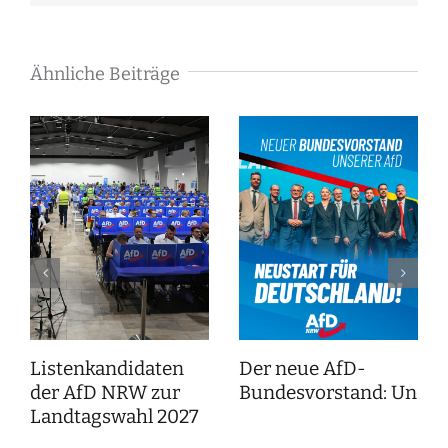
Mail
Ähnliche Beiträge
Listenkandidaten
Der neue AfD-
der AfD NRW zur
Bundesvorstand: Unser
Landtagswahl 2027