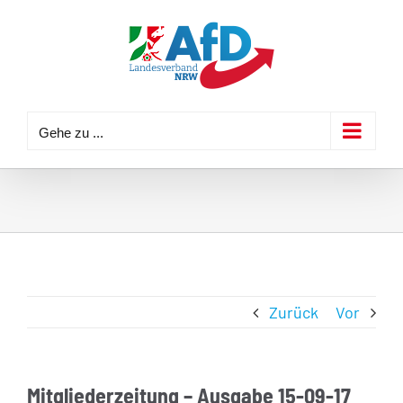
Zum
Inhalt
springen
Gehe zu ...
Zurück
Vor
Mitgliederzeitung – Ausgabe 15-09-17