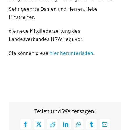
Sehr geehrte Damen und Herren, liebe
Mitstreiter,
die neue Mitgliederzeitung des
Landesverbandes NRW liegt vor.
Sie können diese
hier herunterladen
.
Teilen und Weitersagen!
Facebook
X
Reddit
LinkedIn
WhatsApp
Tumblr
E-