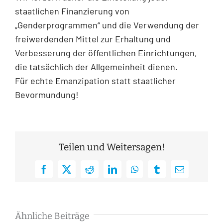
staatlichen Finanzierung von
„Genderprogrammen“ und die Verwendung der
freiwerdenden Mittel zur Erhaltung und
Verbesserung der öffentlichen Einrichtungen,
die tatsächlich der Allgemeinheit dienen.
Für echte Emanzipation statt staatlicher
Bevormundung!
Teilen und Weitersagen!
Facebook
X
Reddit
LinkedIn
WhatsApp
Tumblr
E-
Mail
Ähnliche Beiträge