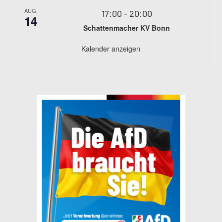
AUG.
17:00
-
20:00
14
Schattenmacher KV Bonn
Kalender anzeigen