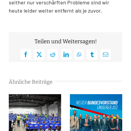
seither nur verschärften Probleme sind wir
heute leider weiter entfernt als je zuvor.
Teilen und Weitersagen!
Facebook
X
Reddit
LinkedIn
WhatsApp
Tumblr
E-
Mail
Ähnliche Beiträge