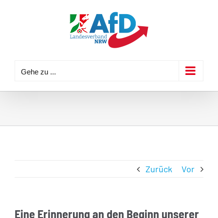
Zum
Inhalt
springen
Gehe zu ...
Zurück
Vor
Eine Erinnerung an den Beginn unserer