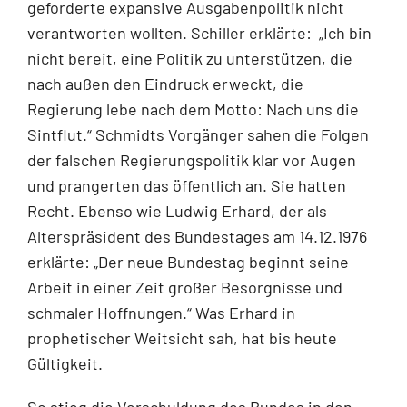
geforderte expansive Ausgabenpolitik nicht
verantworten wollten. Schiller erklärte: „Ich bin
nicht bereit, eine Politik zu unterstützen, die
nach außen den Eindruck erweckt, die
Regierung lebe nach dem Motto: Nach uns die
Sintflut.“ Schmidts Vorgänger sahen die Folgen
der falschen Regierungspolitik klar vor Augen
und prangerten das öffentlich an. Sie hatten
Recht. Ebenso wie Ludwig Erhard, der als
Alterspräsident des Bundestages am 14.12.1976
erklärte: „Der neue Bundestag beginnt seine
Arbeit in einer Zeit großer Besorgnisse und
schmaler Hoffnungen.“ Was Erhard in
prophetischer Weitsicht sah, hat bis heute
Gültigkeit.
So stieg die Verschuldung des Bundes in den