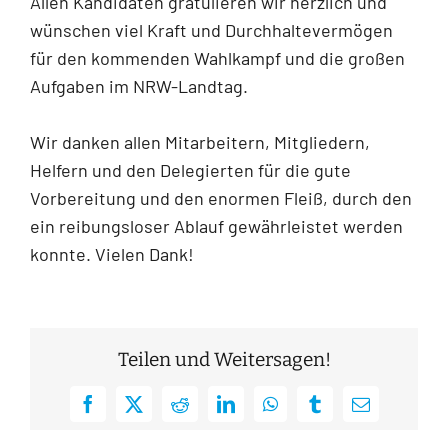
Allen Kandidaten gratulieren wir herzlich und
wünschen viel Kraft und Durchhaltevermögen
für den kommenden Wahlkampf und die großen
Aufgaben im NRW-Landtag.
Wir danken allen Mitarbeitern, Mitgliedern,
Helfern und den Delegierten für die gute
Vorbereitung und den enormen Fleiß, durch den
ein reibungsloser Ablauf gewährleistet werden
konnte. Vielen Dank!
Teilen und Weitersagen!
Facebook
X
Reddit
LinkedIn
WhatsApp
Tumblr
E-
Mail