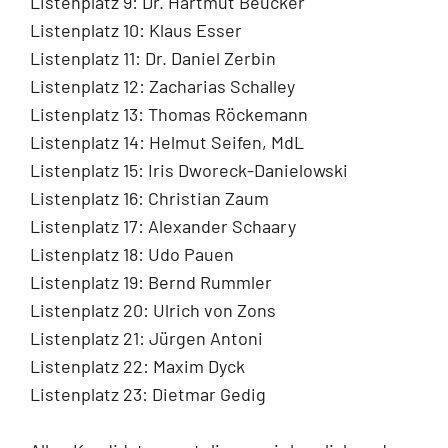
Listenplatz 9: Dr. Hartmut Beucker
Listenplatz 10: Klaus Esser
Listenplatz 11: Dr. Daniel Zerbin
Listenplatz 12: Zacharias Schalley
Listenplatz 13: Thomas Röckemann
Listenplatz 14: Helmut Seifen, MdL
Listenplatz 15: Iris Dworeck-Danielowski
Listenplatz 16: Christian Zaum
Listenplatz 17: Alexander Schaary
Listenplatz 18: Udo Pauen
Listenplatz 19: Bernd Rummler
Listenplatz 20: Ulrich von Zons
Listenplatz 21: Jürgen Antoni
Listenplatz 22: Maxim Dyck
Listenplatz 23: Dietmar Gedig