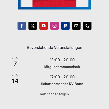
Bevorstehende Veranstaltungen
AUG.
18:00
-
20:00
7
Mitgliederstammtisch
AUG.
17:00
-
20:00
14
Schattenmacher KV Bonn
Kalender anzeigen