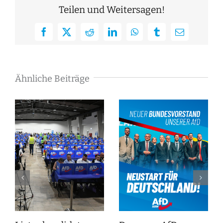
Teilen und Weitersagen!
Facebook
X
Reddit
LinkedIn
WhatsApp
Tumblr
E-
Mail
Ähnliche Beiträge