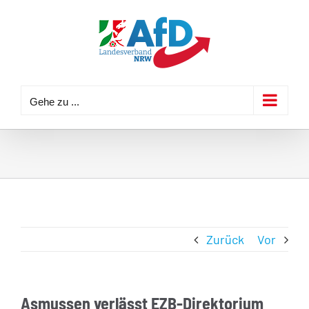
Zum
Inhalt
springen
Gehe zu ...
Zurück
Vor
Asmussen verlässt EZB-Direktorium