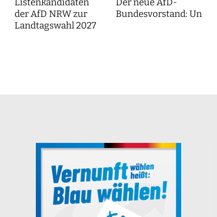
Listenkandidaten
Der neue AfD-
der AfD NRW zur
Bundesvorstand: Unser
Landtagswahl 2027