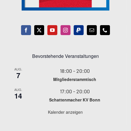
Bevorstehende Veranstaltungen
AUG.
18:00
-
20:00
7
Mitgliederstammtisch
AUG.
17:00
-
20:00
14
Schattenmacher KV Bonn
Kalender anzeigen