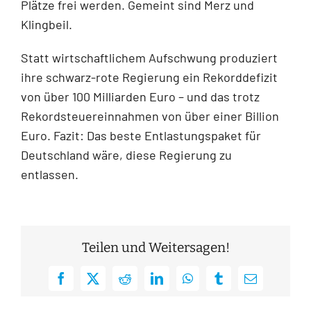
Plätze frei werden. Gemeint sind Merz und
Klingbeil.
Statt wirtschaftlichem Aufschwung produziert
ihre schwarz-rote Regierung ein Rekorddefizit
von über 100 Milliarden Euro – und das trotz
Rekordsteuereinnahmen von über einer Billion
Euro. Fazit: Das beste Entlastungspaket für
Deutschland wäre, diese Regierung zu
entlassen.
Teilen und Weitersagen!
Facebook
X
Reddit
LinkedIn
WhatsApp
Tumblr
E-
Mail