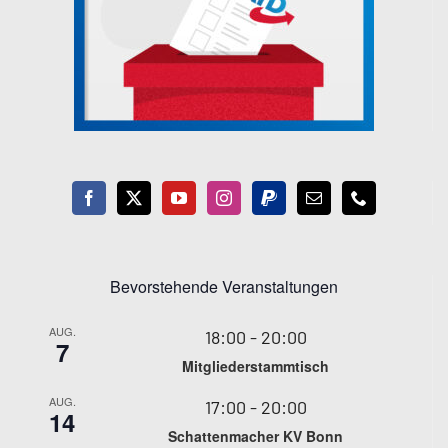
Bevorstehende Veranstaltungen
AUG.
18:00
-
20:00
7
Mitgliederstammtisch
AUG.
17:00
-
20:00
14
Schattenmacher KV Bonn