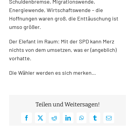
Schuldenbremse, Migrationswende,
Energiewende, Wirtschaftswende – die
Hoffnungen waren groß, die Enttäuschung ist
umso größer.
Der Elefant im Raum: Mit der SPD kann Merz
nichts von dem umsetzen, was er (angeblich)
vorhatte.
Die Wähler werden es sich merken…
Teilen und Weitersagen!
Facebook
X
Reddit
LinkedIn
WhatsApp
Tumblr
E-
Mail