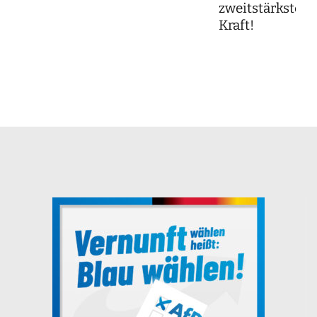
zweitstärkste
Kraft!