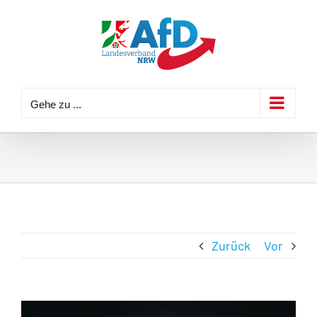
Zum
Inhalt
springen
Gehe zu ...
Zurück
Vor