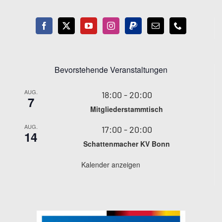
Bevorstehende Veranstaltungen
AUG.
18:00
-
20:00
7
Mitgliederstammtisch
AUG.
17:00
-
20:00
14
Schattenmacher KV Bonn
Kalender anzeigen