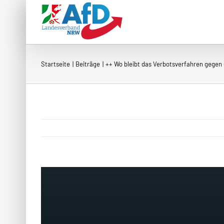
Zum
Inhalt
springen
Startseite
Beiträge
++ Wo bleibt das Verbotsverfahren gegen 