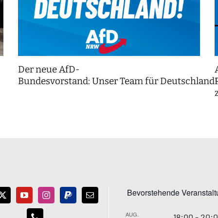
Der neue AfD-
Bundesvorstand: Unser Team für Deutschland
Bevorstehende Veranstal
AUG.
18:00
-
20: