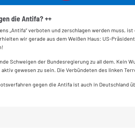
gen die Antifa? ++
„Antifa“ verboten und zerschlagen werden muss, ist ein
hielten wir gerade aus dem Weißen Haus: US-Präsident D
n!
nde Schweigen der Bundesregierung zu all dem. Kein Wu
fa aktiv gewesen zu sein. Die Verbündeten des linken Terr
otsverfahren gegen die Antifa ist auch in Deutschland üb