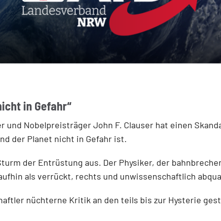
nicht in Gefahr“
und Nobelpreisträger John F. Clauser hat einen Skandal 
d der Planet nicht in Gefahr ist.
 Sturm der Entrüstung aus. Der Physiker, der bahnbrech
hin als verrückt, rechts und unwissenschaftlich abquali
ler nüchterne Kritik an den teils bis zur Hysterie gest