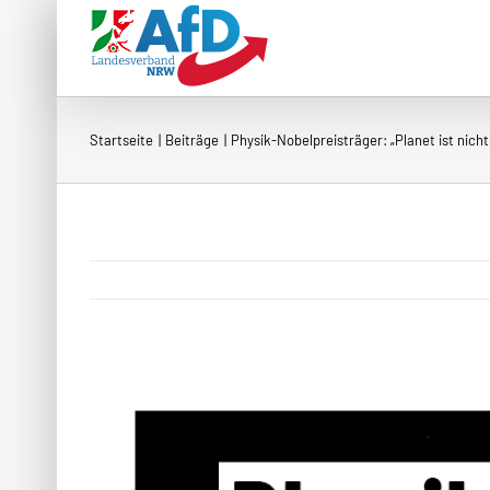
Zum
Inhalt
springen
Startseite
Beiträge
Physik-Nobelpreisträger: „Planet ist nicht