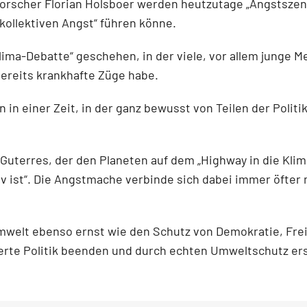
rscher Florian Holsboer werden heutzutage „Angstszen
„kollektiven Angst“ führen könne.
lima-Debatte“ geschehen, in der viele, vor allem junge M
ereits krankhafte Züge habe.
 in einer Zeit, in der ganz bewusst von Teilen der Politi
Guterres, der den Planeten auf dem „Highway in die Klima
iv ist“. Die Angstmache verbinde sich dabei immer öfter 
welt ebenso ernst wie den Schutz von Demokratie, Frei
ierte Politik beenden und durch echten Umweltschutz er