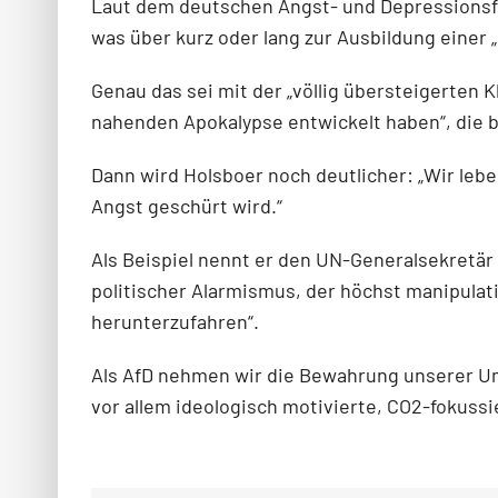
Laut dem deutschen Angst- und Depressionsfo
was über kurz oder lang zur Ausbildung einer 
Genau das sei mit der „völlig übersteigerten K
nahenden Apokalypse entwickelt haben“, die b
Dann wird Holsboer noch deutlicher: „Wir leben
Angst geschürt wird.“
Als Beispiel nennt er den UN-Generalsekretär 
politischer Alarmismus, der höchst manipulat
herunterzufahren“.
Als AfD nehmen wir die Bewahrung unserer Um
vor allem ideologisch motivierte, CO2-fokuss