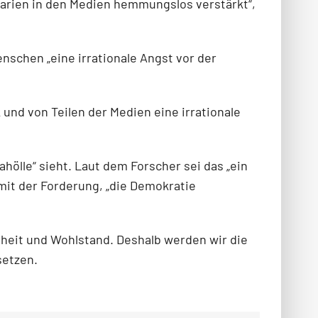
arien in den Medien hemmungslos verstärkt“,
enschen „eine irrationale Angst vor der
k und von Teilen der Medien eine irrationale
hölle“ sieht. Laut dem Forscher sei das „ein
mit der Forderung, „die Demokratie
heit und Wohlstand. Deshalb werden wir die
setzen.