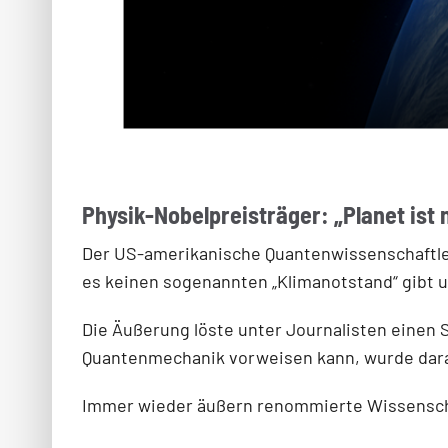
Physik-Nobelpreisträger: „Planet ist 
Der US-amerikanische Quantenwissenschaftler 
es keinen sogenannten „Klimanotstand“ gibt un
Die Äußerung löste unter Journalisten einen
Quantenmechanik vorweisen kann, wurde darauf
Immer wieder äußern renommierte Wissenschaft