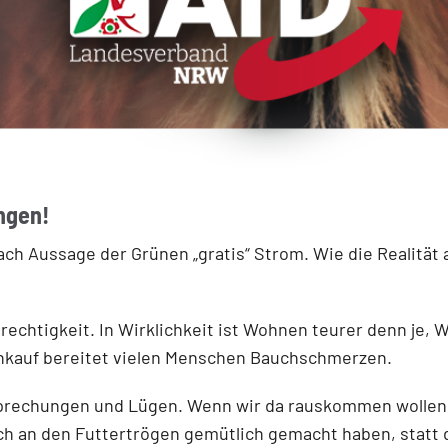
ngen!
ch Aussage der Grünen „gratis“ Strom. Wie die Realität 
echtigkeit. In Wirklichkeit ist Wohnen teurer denn je, 
inkauf bereitet vielen Menschen Bauchschmerzen.
ersprechungen und Lügen. Wenn wir da rauskommen wollen
sich an den Futtertrögen gemütlich gemacht haben, statt 