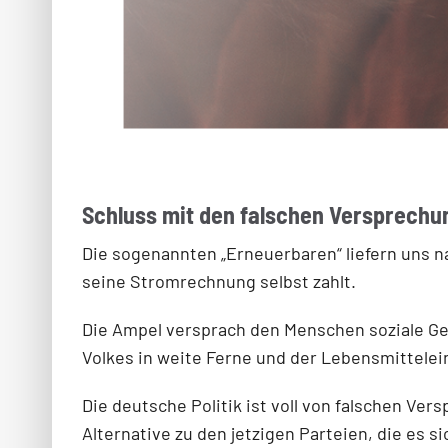
Schluss mit den falschen Versprechu
Die sogenannten „Erneuerbaren“ liefern uns na
seine Stromrechnung selbst zahlt.
Die Ampel versprach den Menschen soziale Ger
Volkes in weite Ferne und der Lebensmittele
Die deutsche Politik ist voll von falschen V
Alternative zu den jetzigen Parteien, die es 