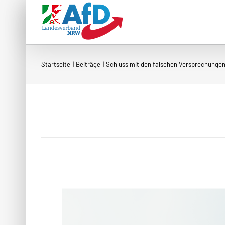
Zum
Inhalt
springen
Startseite
Beiträge
Schluss mit den falschen Versprechungen