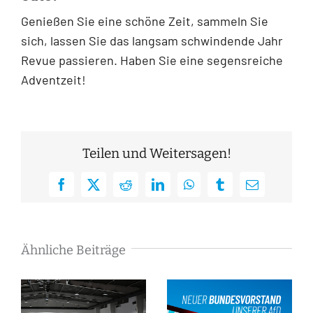
Genießen Sie eine schöne Zeit, sammeln Sie
sich, lassen Sie das langsam schwindende Jahr
Revue passieren. Haben Sie eine segensreiche
Adventzeit!
Teilen und Weitersagen!
Facebook
X
Reddit
LinkedIn
WhatsApp
Tumblr
E-
Mail
Ähnliche Beiträge