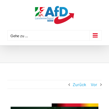
Zum
Inhalt
springen
Gehe zu ...
Zurück
Vor