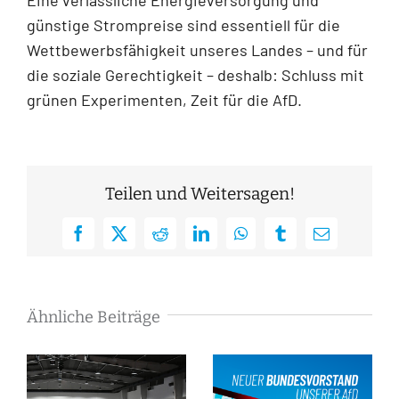
günstige Strompreise sind essentiell für die
Wettbewerbsfähigkeit unseres Landes – und für
die soziale Gerechtigkeit – deshalb: Schluss mit
grünen Experimenten, Zeit für die AfD.
Teilen und Weitersagen!
Facebook
X
Reddit
LinkedIn
WhatsApp
Tumblr
E-
Mail
Ähnliche Beiträge