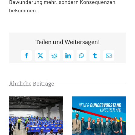
Bewunderung mehr, sondern Konsequenzen
bekommen.
Teilen und Weitersagen!
Facebook
X
Reddit
LinkedIn
WhatsApp
Tumblr
E-
Mail
Ähnliche Beiträge