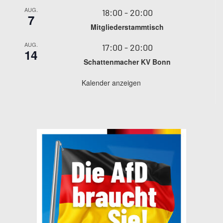
AUG.
18:00
-
20:00
7
Mitgliederstammtisch
AUG.
17:00
-
20:00
14
Schattenmacher KV Bonn
Kalender anzeigen