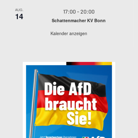
AUG.
17:00
-
20:00
14
Schattenmacher KV Bonn
Kalender anzeigen