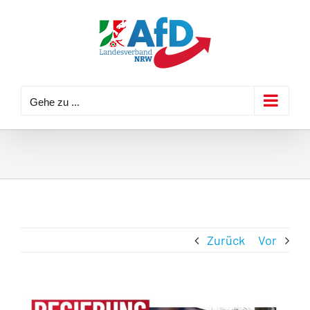
Zum
Inhalt
springen
Gehe zu ...
Zurück
Vor